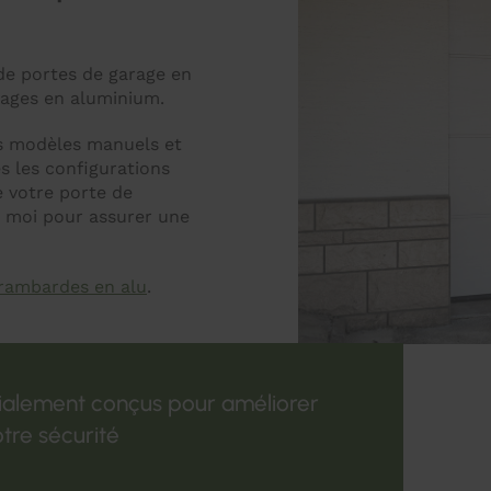
 de portes de garage en
vrages en aluminium.
ts modèles manuels et
s les configurations
e votre porte de
r moi pour assurer une
rambardes en alu
.
ialement conçus pour améliorer
otre sécurité