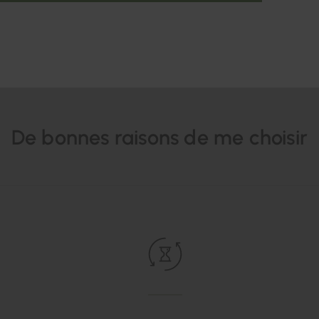
De bonnes raisons de me choisir