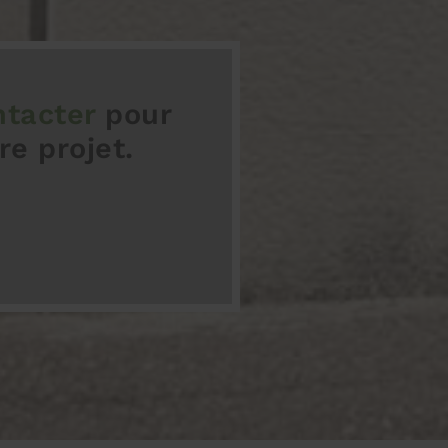
tacter
pour
re projet.