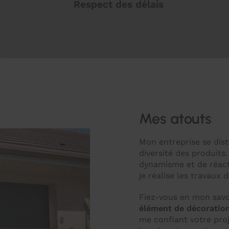
Respect des délais
Mes atouts
Mon entreprise se dist
diversité des produits
dynamisme et de réac
je réalise les travaux
Fiez-vous en mon savo
élément de décoration
me confiant votre proj