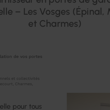
elle – Les Vosges (Épinal, 
et Charmes)
lation de vos portes
nels et collectivités
recourt, Charmes,
lle pour tous