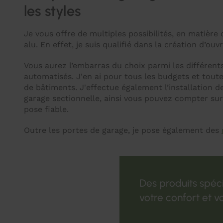
les styles
Je vous offre de multiples possibilités, en matière
alu. En effet, je suis qualifié dans la création d’ou
Vous aurez l’embarras du choix parmi les différen
automatisés. J'en ai pour tous les budgets et toute
de bâtiments. J'effectue également l’installation d
garage sectionnelle, ainsi vous pouvez compter su
pose fiable.
Outre les portes de garage, je pose également des
Des produits spéc
votre confort et v