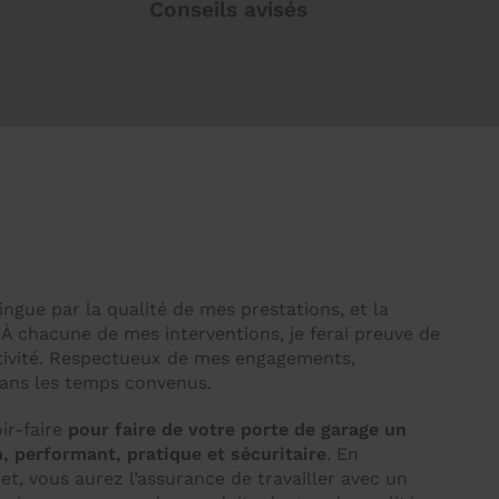
Conseils avisés
ingue par la qualité de mes prestations, et la
. À chacune de mes interventions, je ferai preuve de
tivité. Respectueux de mes engagements,
 dans les temps convenus.
ir-faire
pour faire de votre porte de garage un
, performant, pratique et sécuritaire
. En
et, vous aurez l’assurance de travailler avec un