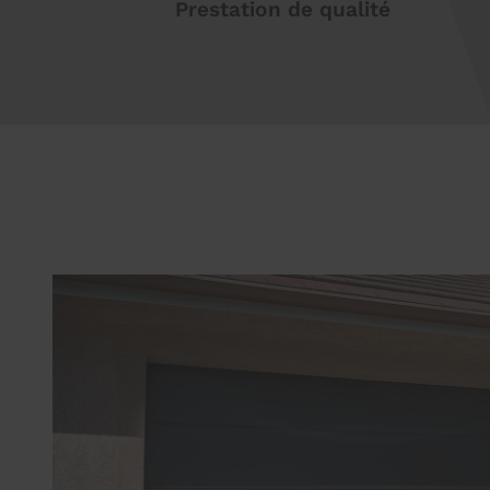
Prestation de qualité