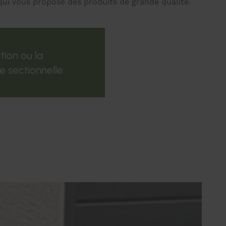
qui vous propose des produits de grande qualité.
tion ou la
e sectionnelle