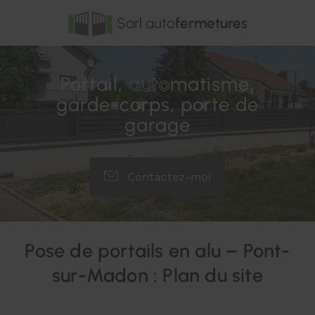
Sarl auto
fermetures
Portail,
auto
matisme,
garde-corps, porte de
garage
Contactez-moi
Pose de portails en alu – Pont-
sur-Madon : Plan du site